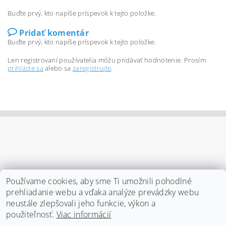
Buďte prvý, kto napíše príspevok k tejto položke.
Pridať komentár
Buďte prvý, kto napíše príspevok k tejto položke.
Len registrovaní používatelia môžu pridávať hodnotenie. Prosím
prihláste sa
alebo sa
zaregistrujte
.
Používame cookies, aby sme Ti umožnili pohodlné
prehliadanie webu a vďaka analýze prevádzky webu
neustále zlepšovali jeho funkcie, výkon a
použiteľnosť.
Viac informácií