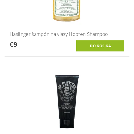
Haslinger šampón na vlasy Hopfen Shampoo
€9