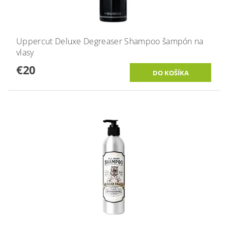
Uppercut Deluxe Degreaser Shampoo šampón na
vlasy
€20