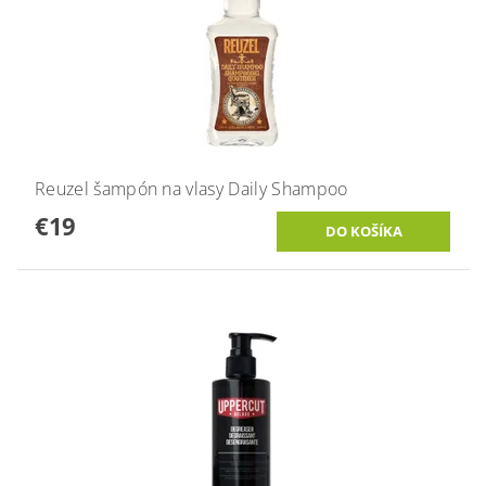
Reuzel šampón na vlasy Daily Shampoo
€19