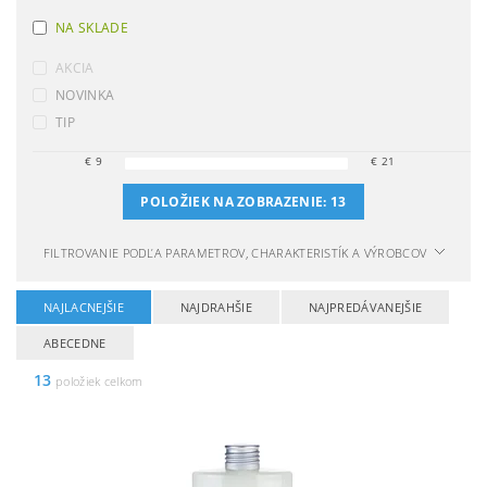
NA SKLADE
AKCIA
NOVINKA
TIP
€
9
€
21
POLOŽIEK NA ZOBRAZENIE:
13
FILTROVANIE PODĽA PARAMETROV, CHARAKTERISTÍK A VÝROBCOV
NAJLACNEJŠIE
NAJDRAHŠIE
NAJPREDÁVANEJŠIE
ABECEDNE
13
položiek celkom