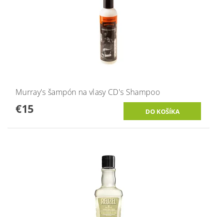
Murray's šampón na vlasy CD's Shampoo
€15