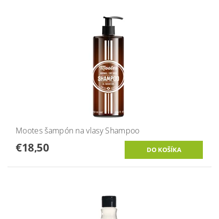
Mootes šampón na vlasy Shampoo
€18,50