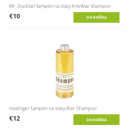
Mr. Ducktail šampón na vlasy AntiWax Shampoo
€10
Haslinger šampón na vlasy Bier Shampoo
€12