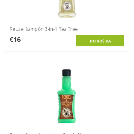
Reuzel šampón 3-in-1 Tea Tree
€16