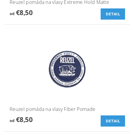
Reuzel pomáda na vlasy Extreme Hold Matte
€8,50
od
DETAIL
Reuzel pomáda na vlasy Fiber Pomade
€8,50
od
DETAIL