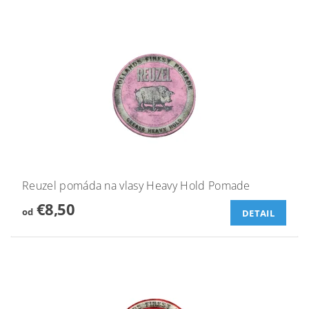
Reuzel pomáda na vlasy Heavy Hold Pomade
€8,50
od
DETAIL