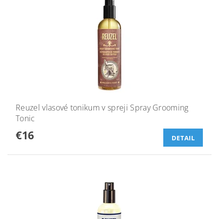
Reuzel vlasové tonikum v spreji Spray Grooming
Tonic
€16
DETAIL