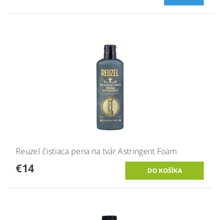
Reuzel čistiaca pena na tvár Astringent Foam
€14