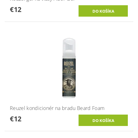
€12
Reuzel kondicionér na bradu Beard Foam
€12