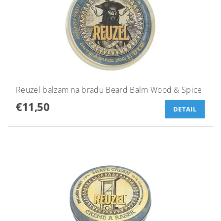
Reuzel balzam na bradu Beard Balm Wood & Spice
€11,50
DETAIL