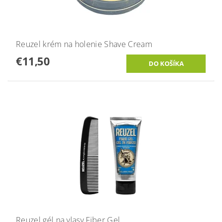
Reuzel krém na holenie Shave Cream
€11,50
Reuzel gél na vlasy Fiber Gel