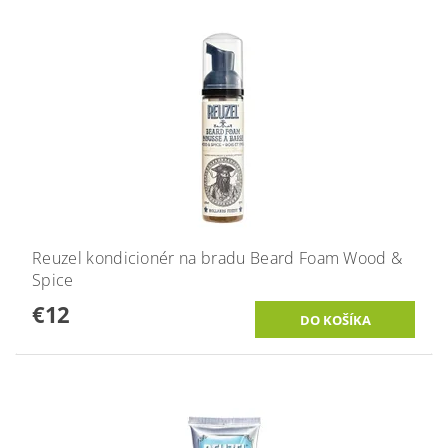
Reuzel kondicionér na bradu Beard Foam Wood &
Spice
€12