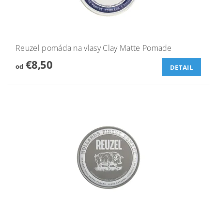
Reuzel pomáda na vlasy Clay Matte Pomade
€8,50
od
DETAIL