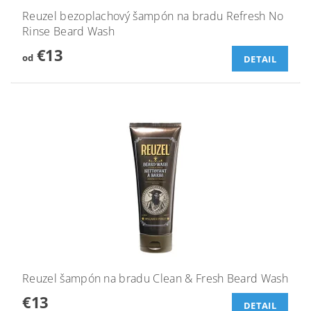
Reuzel bezoplachový šampón na bradu Refresh No
Rinse Beard Wash
€13
od
DETAIL
Reuzel šampón na bradu Clean & Fresh Beard Wash
€13
DETAIL