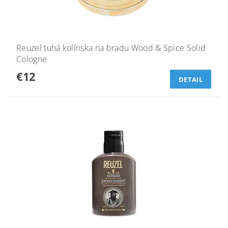
Reuzel tuhá kolínska na bradu Wood & Spice Solid
Cologne
€12
DETAIL