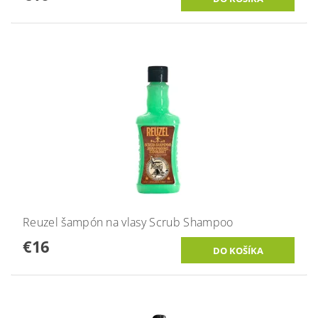
Reuzel šampón na vlasy Scrub Shampoo
€16