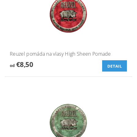
Reuzel pomáda na vlasy High Sheen Pomade
€8,50
od
DETAIL