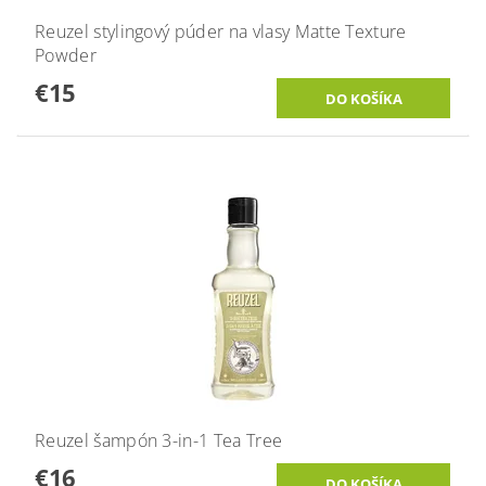
Reuzel stylingový púder na vlasy Matte Texture
Powder
€15
Reuzel šampón 3-in-1 Tea Tree
€16