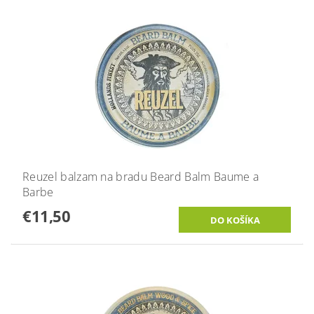
Reuzel balzam na bradu Beard Balm Baume a
Barbe
€11,50