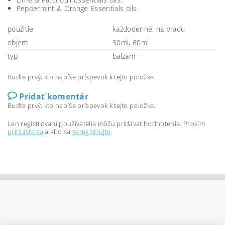
Peppermint & Orange Essentials oils.
použitie
každodenné, na bradu
objem
30ml, 60ml
typ
balzam
Buďte prvý, kto napíše príspevok k tejto položke.
Pridať komentár
Buďte prvý, kto napíše príspevok k tejto položke.
Len registrovaní používatelia môžu pridávať hodnotenie. Prosím
prihláste sa
alebo sa
zaregistrujte
.