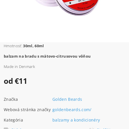
Hmotnosť:
30ml, 60ml
balzam na bradu s mätovo-citrusovou vôňou
Made in Denmark
od €11
Značka
Golden Beards
Webová stránka značky
goldenbeards.com/
Kategória
balzamy a kondicionéry