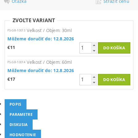
Otázka
Strážiť cenu
ZVOĽTE VARIANT
Veľkosť / Objem: 30ml
PS-GB-10013
Môžeme doručiť do:
12.8.2026
€11
Veľkosť / Objem: 60ml
PS-GB-10014
Môžeme doručiť do:
12.8.2026
€17
POPIS
PARAMETRE
DISKUSIA
HODNOTENIE