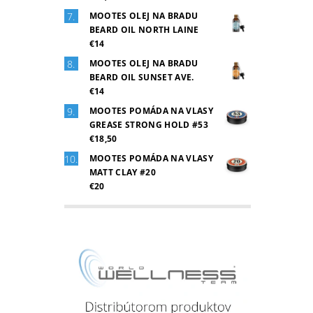
MOOTES OLEJ NA BRADU
BEARD OIL NORTH LAINE
€14
MOOTES OLEJ NA BRADU
BEARD OIL SUNSET AVE.
€14
MOOTES POMÁDA NA VLASY
GREASE STRONG HOLD #53
€18,50
MOOTES POMÁDA NA VLASY
MATT CLAY #20
€20