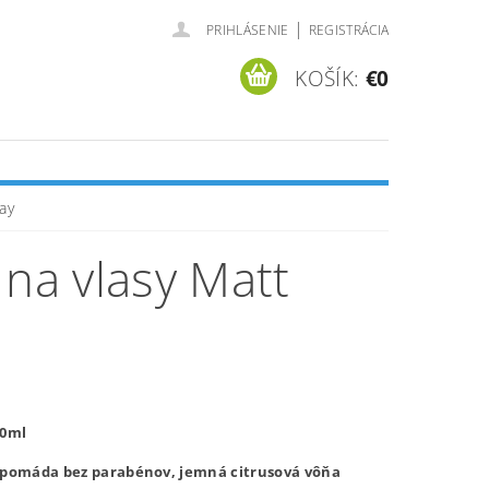
|
PRIHLÁSENIE
REGISTRÁCIA
KOŠÍK:
€0
ay
 na vlasy Matt
00ml
 pomáda bez parabénov, jemná citrusová vôňa