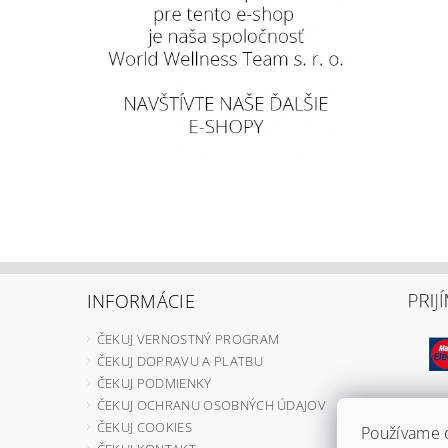
INFORMÁCIE
ČEKUJ VERNOSTNÝ PROGRAM
ČEKUJ DOPRAVU A PLATBU
ČEKUJ PODMIENKY
ČEKUJ OCHRANU OSOBNÝCH ÚDAJOV
ČEKUJ COOKIES
Používame c