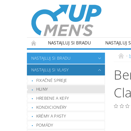
NASTAJLUJ SI BRADU
NASTAJLUJ S
NASTAJLUJ SI BRADU
Be
NASTAJLUJ SI VLASY
FIXAČNÉ SPREJE
Cl
HLINY
HREBENE A KEFY
KONDICIONÉRY
KRÉMY A PASTY
POMÁDY