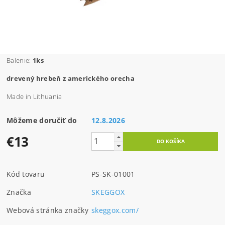
Balenie:
1ks
drevený hrebeň z amerického orecha
Made in Lithuania
Môžeme doručiť do
12.8.2026
€13
Kód tovaru
PS-SK-01001
Značka
SKEGGOX
Webová stránka značky
skeggox.com/