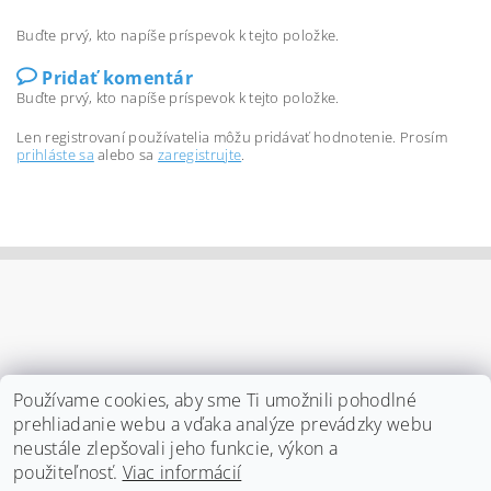
Buďte prvý, kto napíše príspevok k tejto položke.
Pridať komentár
Buďte prvý, kto napíše príspevok k tejto položke.
Len registrovaní používatelia môžu pridávať hodnotenie. Prosím
prihláste sa
alebo sa
zaregistrujte
.
Používame cookies, aby sme Ti umožnili pohodlné
prehliadanie webu a vďaka analýze prevádzky webu
neustále zlepšovali jeho funkcie, výkon a
použiteľnosť.
Viac informácií