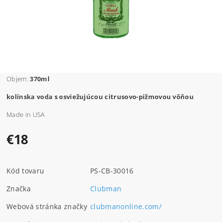
Objem:
370ml
kolínska voda s osviežujúcou citrusovo-pižmovou vôňou
Made in USA
€18
Kód tovaru
PS-CB-30016
Značka
Clubman
Webová stránka značky
clubmanonline.com/