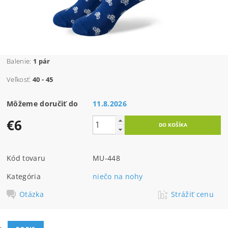
Balenie:
1 pár
Veľkosť:
40 - 45
Môžeme doručiť do
11.8.2026
€6
Kód tovaru
MU-448
Kategória
niečo na nohy
Otázka
Strážiť cenu