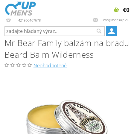
€0
info@mensup.eu
+421950467678
Mr Bear Family balzám na bradu
Beard Balm Wilderness
Neohodnotené