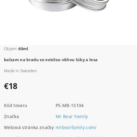
Objem:
60ml
balzam na bradu so sviežou vôňou lúky a lesa
Made in Sweeden
€18
Kód tovaru
PS-MB-15104
Značka
Mr Bear Family
Webová stránka značky
mrbearfamily.com/