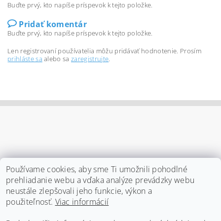
Buďte prvý, kto napíše príspevok k tejto položke.
Pridať komentár
Buďte prvý, kto napíše príspevok k tejto položke.
Len registrovaní používatelia môžu pridávať hodnotenie. Prosím
prihláste sa
alebo sa
zaregistrujte
.
Používame cookies, aby sme Ti umožnili pohodlné
prehliadanie webu a vďaka analýze prevádzky webu
neustále zlepšovali jeho funkcie, výkon a
použiteľnosť.
Viac informácií