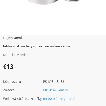
Objem:
30ml
ľahký vosk na fúzy s drevitou vôňou cédra
Made in Sweeden
€13
Kód tovaru
PS-MB-15136
Značka
Mr Bear Family
Webová stránka značky
mrbearfamily.com/