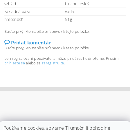
vzhľad
trochu lesklý
základná báza
voda
hmotnosť
51g
Buďte prvý, kto napíše príspevok k tejto položke.
Pridať komentár
Buďte prvý, kto napíše príspevok k tejto položke.
Len registrovaní používatelia môžu pridávať hodnotenie. Prosím
prihláste sa
alebo sa
zaregistrujte
.
Používame cookies, aby sme Ti umožnili pohodlné