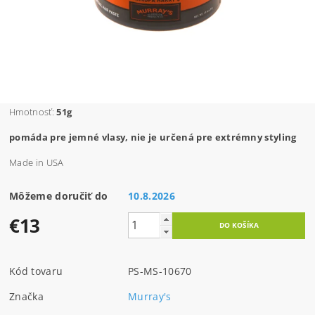
Hmotnosť:
51g
pomáda pre jemné vlasy, nie je určená pre extrémny styling
Made in USA
Môžeme doručiť do
10.8.2026
€13
Kód tovaru
PS-MS-10670
Značka
Murray's