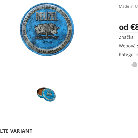
Made in 
od €
Značka
Webová s
Kategóri
ĽTE VARIANT