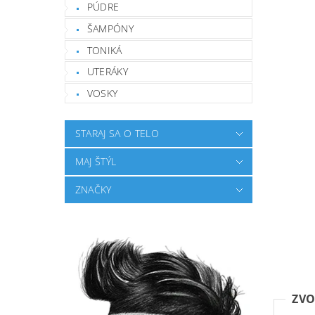
PÚDRE
ŠAMPÓNY
TONIKÁ
UTERÁKY
VOSKY
STARAJ SA O TELO
MAJ ŠTÝL
ZNAČKY
ZVO