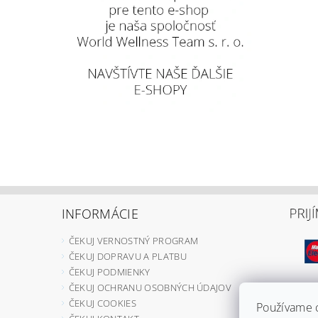
INFORMÁCIE
ČEKUJ VERNOSTNÝ PROGRAM
ČEKUJ DOPRAVU A PLATBU
ČEKUJ PODMIENKY
ČEKUJ OCHRANU OSOBNÝCH ÚDAJOV
ČEKUJ COOKIES
Používame c