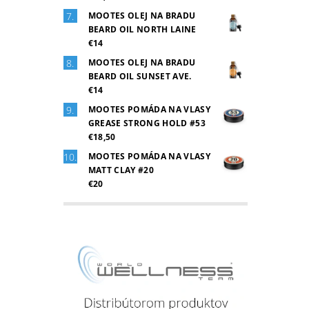
MOOTES OLEJ NA BRADU
BEARD OIL NORTH LAINE
€14
MOOTES OLEJ NA BRADU
BEARD OIL SUNSET AVE.
€14
MOOTES POMÁDA NA VLASY
GREASE STRONG HOLD #53
€18,50
MOOTES POMÁDA NA VLASY
MATT CLAY #20
€20