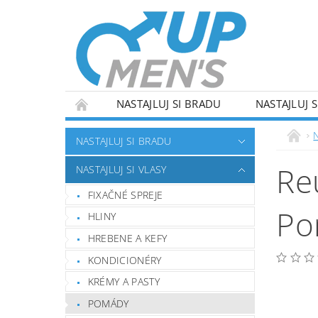
NASTAJLUJ SI BRADU
NASTAJLUJ S
NASTAJLUJ SI BRADU
Re
NASTAJLUJ SI VLASY
FIXAČNÉ SPREJE
Po
HLINY
HREBENE A KEFY
KONDICIONÉRY
KRÉMY A PASTY
POMÁDY