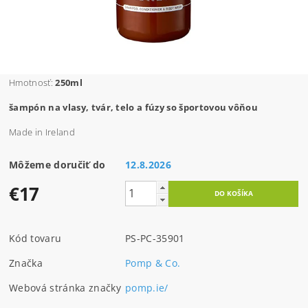
Hmotnosť:
250ml
šampón na vlasy, tvár, telo a fúzy so športovou vôňou
Made in Ireland
Môžeme doručiť do
12.8.2026
€17
Kód tovaru
PS-PC-35901
Značka
Pomp & Co.
Webová stránka značky
pomp.ie/