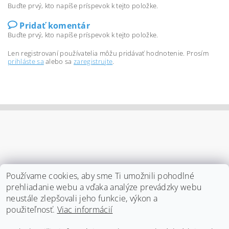
Buďte prvý, kto napíše príspevok k tejto položke.
Pridať komentár
Buďte prvý, kto napíše príspevok k tejto položke.
Len registrovaní používatelia môžu pridávať hodnotenie. Prosím
prihláste sa
alebo sa
zaregistrujte
.
Používame cookies, aby sme Ti umožnili pohodlné
prehliadanie webu a vďaka analýze prevádzky webu
neustále zlepšovali jeho funkcie, výkon a
použiteľnosť.
Viac informácií