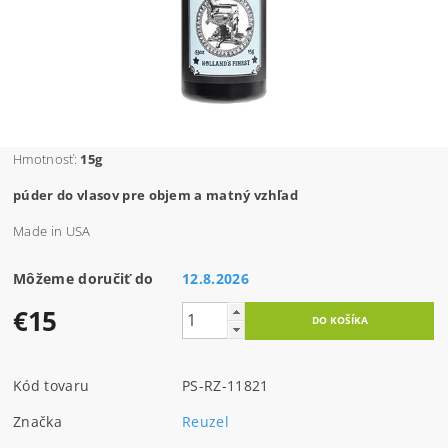
Hmotnosť:
15g
púder do vlasov pre objem a matný vzhľad
Made in USA
Môžeme doručiť do
12.8.2026
€15
Kód tovaru
PS-RZ-11821
Značka
Reuzel