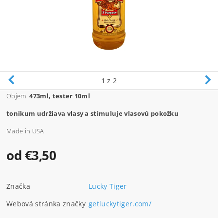
1
z 2
Objem:
473ml, tester 10ml
tonikum udržiava vlasy a stimuluje vlasovú pokožku
Made in USA
od €3,50
Značka
Lucky Tiger
Webová stránka značky
getluckytiger.com/