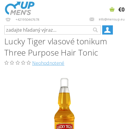
€0
info@mensup.eu
+421950467678
Lucky Tiger vlasové tonikum
Three Purpose Hair Tonic
Neohodnotené